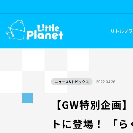
リトルプラ
ニュース&トピックス
2022.04.28
【GW特別企画
トに登場！ 「ら