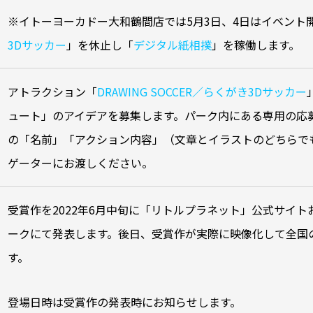
※イトーヨーカドー大和鶴間店では5月3日、4日はイベント
3Dサッカー
」を休止し「
デジタル紙相撲
」を稼働します。
アトラクション「
DRAWING SOCCER／らくがき3Dサッカー
ュート」のアイデアを募集します。パーク内にある専用の応
の「名前」「アクション内容」（文章とイラストのどちらで
ゲーターにお渡しください。
受賞作を2022年6月中旬に「リトルプラネット」公式サイト
ークにて発表します。後日、受賞作が実際に映像化して全国
す。
登場日時は受賞作の発表時にお知らせします。