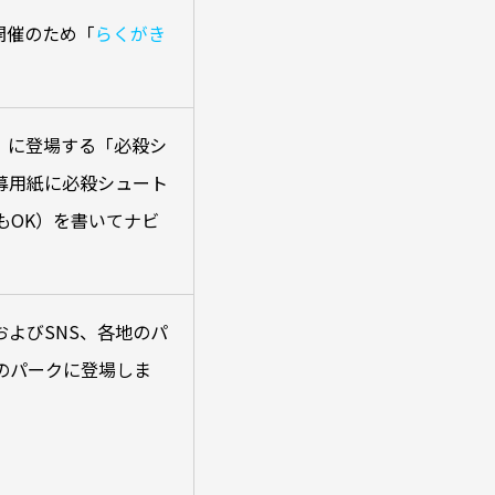
開催のため「
らくがき
」に登場する「必殺シ
募用紙に必殺シュート
もOK）を書いてナビ
およびSNS、各地のパ
のパークに登場しま