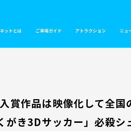
ネットとは
ご来場ガイド
アトラクション
ニュー
】入賞作品は映像化して全国
くがき3Dサッカー」必殺シ