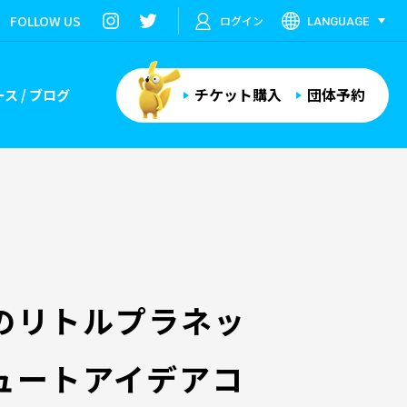
FOLLOW US
ログイン
LANGUAGE
チケット購入
団体予約
ス / ブログ
のリトルプラネッ
ュートアイデアコ