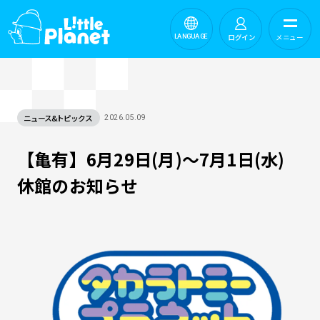
ログイン
メニュー
LANGUAGE
ニュース&トピックス
2026.05.09
【亀有】6月29日(月)～7月1日(水)
休館のお知らせ