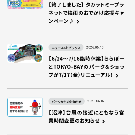
【終了しました】 タカラトミープラ
ネットで梅雨のおでかけ応援キャ
ンペーン♪
ニュース&トピックス
2026.06.10
【6/24～7/16臨時休業】ららぽー
とTOKYO-BAYのパーク＆ショッ
プが7/17（金）リニューアル！
パークからのお知らせ
2026.06.02
【沼津】台風の接近にともなう営
業時間変更のお知らせ