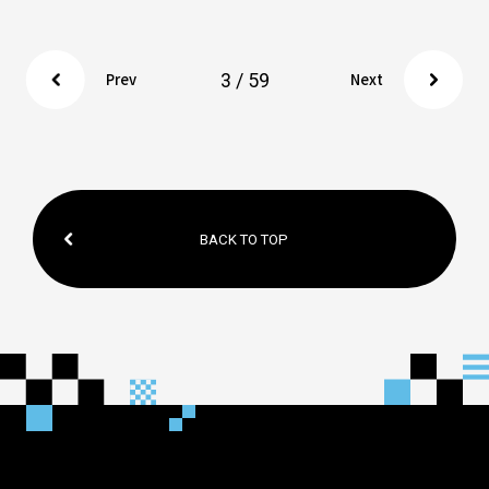
3 / 59
Prev
Next
BACK TO TOP