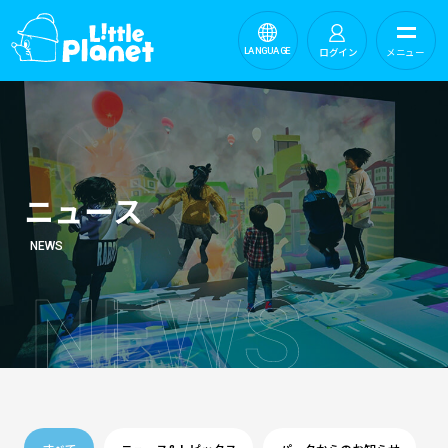
ログイン
メニュー
LANGUAGE
ニュース
NEWS
N
E
W
S