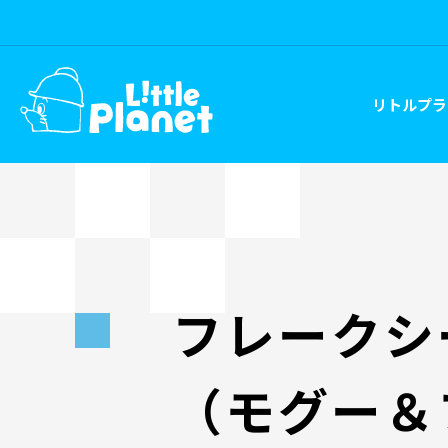
リトルプラ
フレークシ
（モグー＆