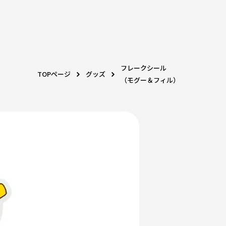
フレークシール
TOPページ
グッズ
（モグー＆フィル）