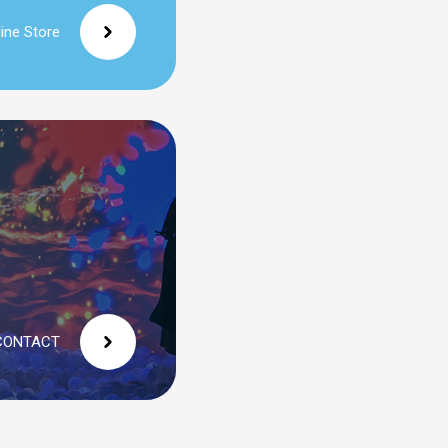
line Store
CONTACT