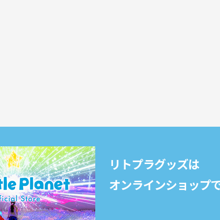
。
リトプラグッズは
オンラインショップ