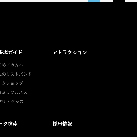
来場ガイド
アトラクション
じめての方へ
法のリストバンド
ークショップ
日ミラクルパス
/
プリ
グッズ
ーク検索
採用情報