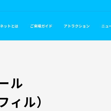
ネットとは
ご来場ガイド
アトラクション
ニュー
ール
フィル）