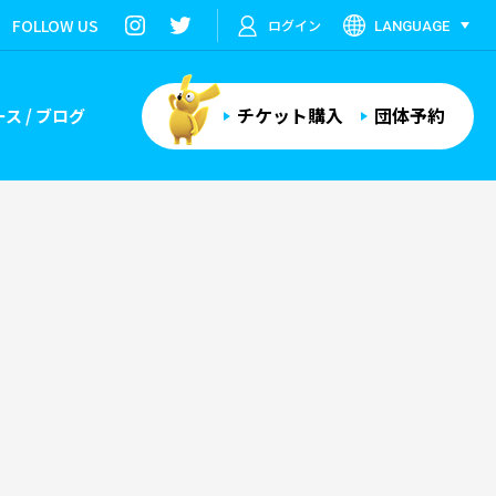
FOLLOW US
ログイン
LANGUAGE
チケット購入
団体予約
ス / ブログ