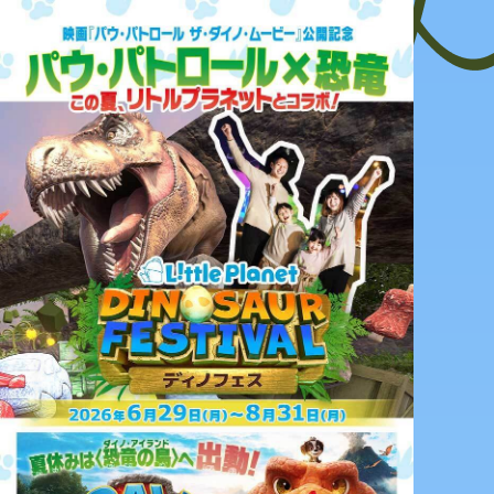
パークでも、
おうちにいても、
リトプラを楽しめる！