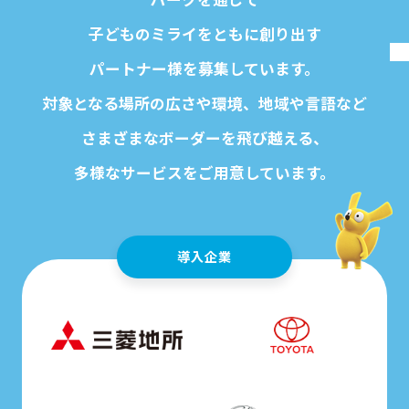
子どものミライをともに創り出す
パートナー様を募集しています。
対象となる場所の広さや環境、地域や言語など
さまざまなボーダーを飛び越える、
多様なサービスをご用意しています。
導入企業