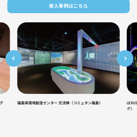
導入事例はこちら
グ
福島県環境創造センター 交流棟（コミュタン福島）
LEX
グ）