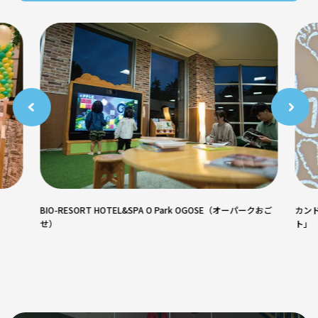
BIO-RESORT HOTEL&SPA O Park OGOSE（オーパークおご
カンド
せ）
ト」