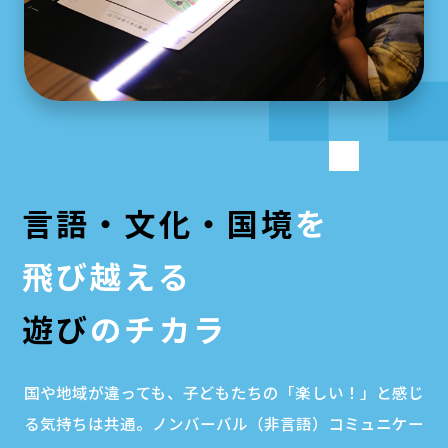
言語・文化・国境
を
飛び越える
遊び
のチカラ
国や地域が違っても、子どもたちの「楽しい！」と感じ
る気持ちは共通。ノンバーバル（非言語）コミュニケー