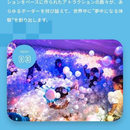
ションをベースに作られたアトラクションの数々が、あ
らゆるボーダーを飛び越えて、世界中に”夢中になる体
験”を創り出します。
POINT
03