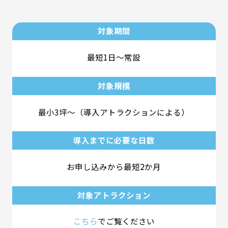
対象期間
最短1日～常設
対象規模
最小3坪～（導入アトラクションによる）
導入までに必要な日数
お申し込みから最短2か月
対象アトラクション
こちら
でご覧ください