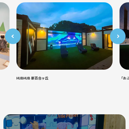
HUBHUB 新百合ヶ丘
「おふ