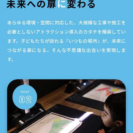
未来への扉
に
変わる
あらゆる環境・空間に対応した、大規模な工事や施工を
必要としないアトラクション導入のカタチを模索してい
ます。子どもたちが訪れる「いつもの場所」が、未来に
つながる扉になる。そんな不思議な出会いを実現しま
す。
POINT
02